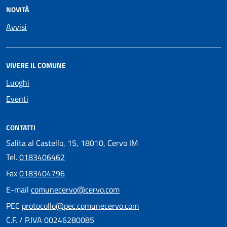
NOVITÀ
Avvisi
VIVERE IL COMUNE
Luoghi
Eventi
CONTATTI
Salita al Castello, 15, 18010, Cervo IM
Tel.
0183406462
Fax
0183404796
E-mail
comunecervo@cervo.com
PEC
protocollo@pec.comunecervo.com
C.F. / P.IVA 00246280085