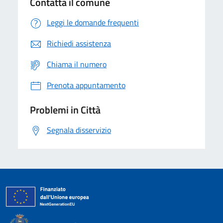
Contatta il comune
Leggi le domande frequenti
Richiedi assistenza
Chiama il numero
Prenota appuntamento
Problemi in Città
Segnala disservizio