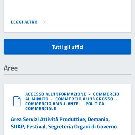
LEGGI ALTRO
}
Tutti gli uffici
Aree
ACCESSO ALL'INFORMAZIONE
-
COMMERCIO
AL MINUTO
-
COMMERCIO ALL'INGROSSO
-
COMMERCIO AMBULANTE
-
POLITICA
COMMERCIALE
Area Servizi Attività Produttive, Demanio,
SUAP, Festival, Segreteria Organi di Governo