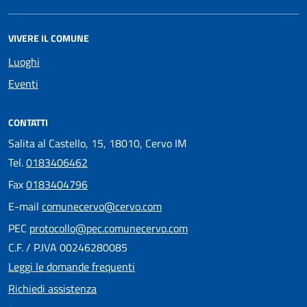
VIVERE IL COMUNE
Luoghi
Eventi
CONTATTI
Salita al Castello, 15, 18010, Cervo IM
Tel.
0183406462
Fax
0183404796
E-mail
comunecervo@cervo.com
PEC
protocollo@pec.comunecervo.com
C.F. / P.IVA 00246280085
Leggi le domande frequenti
Richiedi assistenza