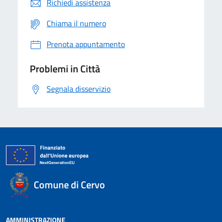
Richiedi assistenza
Chiama il numero
Prenota appuntamento
Problemi in Città
Segnala disservizio
Comune di Cervo
AMMINISTRAZIONE