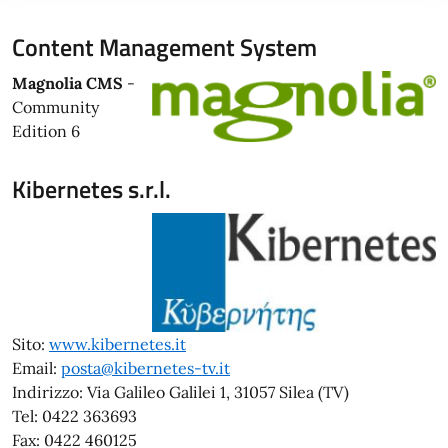
Content Management System
Magnolia CMS
-
Community
Edition 6
Kibernetes s.r.l.
Sito:
www.kibernetes.it
Email:
posta@kibernetes-tv.it
Indirizzo: Via Galileo Galilei 1, 31057 Silea (TV)
Tel: 0422 363693
Fax: 0422 460125