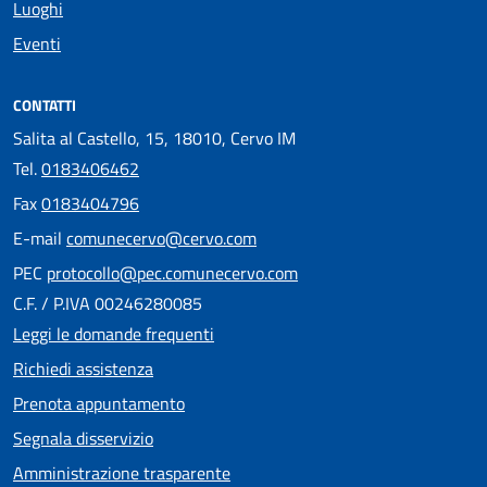
Luoghi
Eventi
CONTATTI
Salita al Castello, 15, 18010, Cervo IM
Tel.
0183406462
Fax
0183404796
E-mail
comunecervo@cervo.com
PEC
protocollo@pec.comunecervo.com
C.F. / P.IVA 00246280085
Leggi le domande frequenti
Richiedi assistenza
Prenota appuntamento
Segnala disservizio
Amministrazione trasparente