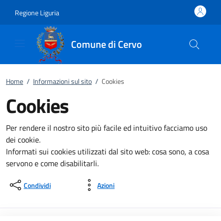
Vai al contenuto
accedi al menu
footer.enter
Regione Liguria
Comune di Cervo
Home
/
Informazioni sul sito
/
Cookies
Cookies
Per rendere il nostro sito più facile ed intuitivo facciamo uso
dei cookie.
Informati sui cookies utilizzati dal sito web: cosa sono, a cosa
servono e come disabilitarli.
Condividi
Azioni