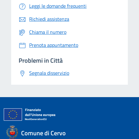
Leggi le domande frequenti
Richiedi assistenza
Chiama il numero
Prenota appuntamento
Problemi in Città
Segnala disservizio
Comune di Cervo