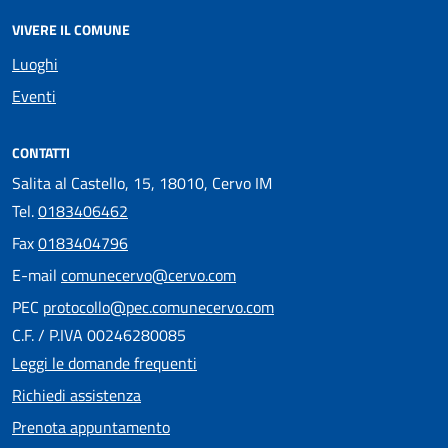
VIVERE IL COMUNE
Luoghi
Eventi
CONTATTI
Salita al Castello, 15, 18010, Cervo IM
Tel.
0183406462
Fax
0183404796
E-mail
comunecervo@cervo.com
PEC
protocollo@pec.comunecervo.com
C.F. / P.IVA 00246280085
Leggi le domande frequenti
Richiedi assistenza
Prenota appuntamento