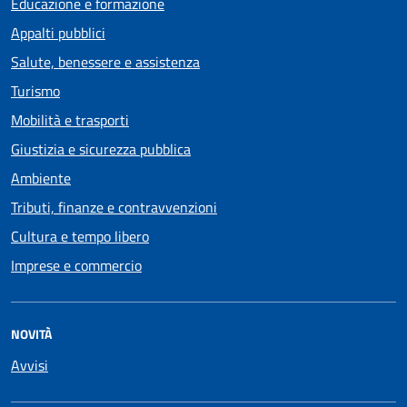
Educazione e formazione
Appalti pubblici
Salute, benessere e assistenza
Turismo
Mobilità e trasporti
Giustizia e sicurezza pubblica
Ambiente
Tributi, finanze e contravvenzioni
Cultura e tempo libero
Imprese e commercio
NOVITÀ
Avvisi