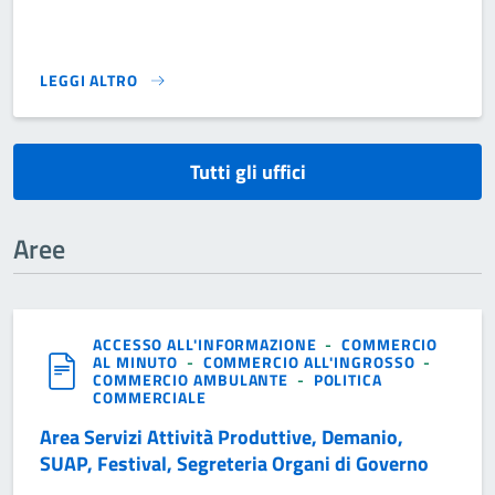
LEGGI ALTRO
}
Tutti gli uffici
Aree
ACCESSO ALL'INFORMAZIONE
-
COMMERCIO
AL MINUTO
-
COMMERCIO ALL'INGROSSO
-
COMMERCIO AMBULANTE
-
POLITICA
COMMERCIALE
Area Servizi Attività Produttive, Demanio,
SUAP, Festival, Segreteria Organi di Governo