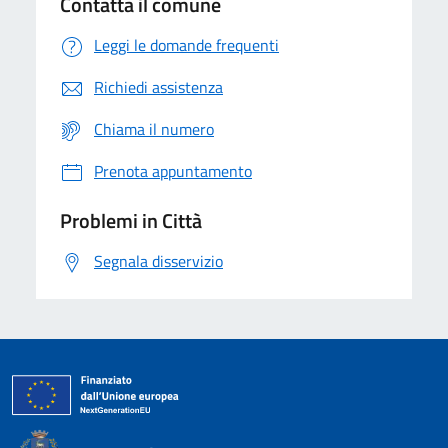
Contatta il comune
Leggi le domande frequenti
Richiedi assistenza
Chiama il numero
Prenota appuntamento
Problemi in Città
Segnala disservizio