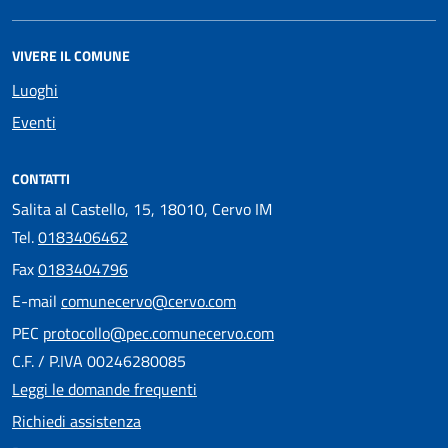
VIVERE IL COMUNE
Luoghi
Eventi
CONTATTI
Salita al Castello, 15, 18010, Cervo IM
Tel.
0183406462
Fax
0183404796
E-mail
comunecervo@cervo.com
PEC
protocollo@pec.comunecervo.com
C.F. / P.IVA 00246280085
Leggi le domande frequenti
Richiedi assistenza