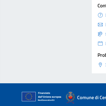
Con
Prob
Comune di Ce