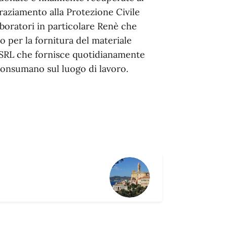
aziamento alla Protezione Civile
aboratori in particolare Renè che
 per la fornitura del materiale
 SRL che fornisce quotidianamente
 consumano sul luogo di lavoro.