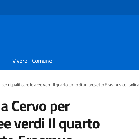
Vivere il Comune
 per riqualificare le aree verdi Il quarto anno di un progetto Erasmus consolid
 a Cervo per
ee verdi Il quarto