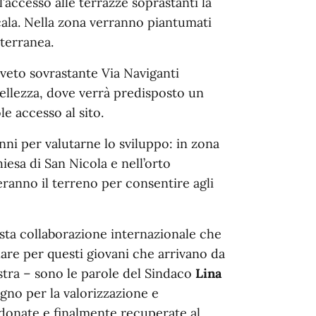
accesso alle terrazze soprastanti la
scala. Nella zona verranno piantumati
iterranea.
veto sovrastante Via Naviganti
ellezza, dove verrà predisposto un
 accesso al sito.
anni per valutarne lo sviluppo: in zona
iesa di San Nicola e nell’orto
ranno il terreno per consentire agli
esta collaborazione internazionale che
are per questi giovani che arrivano da
stra – sono le parole del Sindaco
Lina
gno per la valorizzazione e
ndonate e finalmente recuperate al