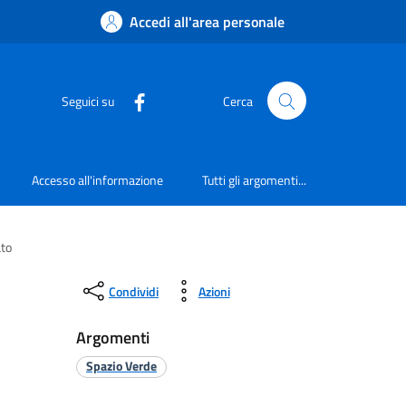
Accedi all'area personale
Seguici su
Cerca
Accesso all'informazione
Tutti gli argomenti...
ato
Condividi
Azioni
Argomenti
Spazio Verde