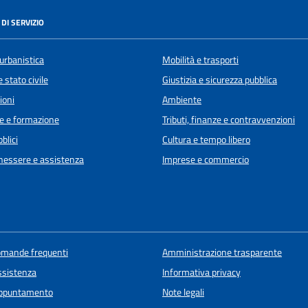
DI SERVIZIO
urbanistica
Mobilità e trasporti
 stato civile
Giustizia e sicurezza pubblica
ioni
Ambiente
e e formazione
Tributi, finanze e contravvenzioni
blici
Cultura e tempo libero
enessere e assistenza
Imprese e commercio
domande frequenti
Amministrazione trasparente
ssistenza
Informativa privacy
appuntamento
Note legali