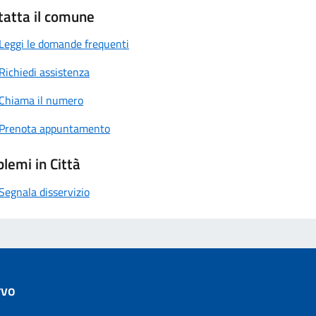
tatta il comune
Leggi le domande frequenti
Richiedi assistenza
Chiama il numero
Prenota appuntamento
lemi in Città
Segnala disservizio
rvo