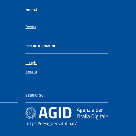
NOVITÀ
Avvisi
VIVERE IL COMUNE
Luoghi
Eventi
SEGUICI SU
https://designers.italia.it/