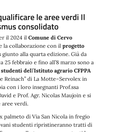
ualificare le aree verdi Il
asmus consolidato
r il 2024 il
Comune di Cervo
 la collaborazione con il
progetto
s
giunto alla quarta edizione. Già da
 25 febbraio e fino all’8 marzo sono a
1 studenti del
l’
Istituto agrario CFPPA
 Reinach” di La Motte–Servolex in
oia con i loro insegnanti Prof.ssa
avid e Prof. Agr. Nicolas Maujoin e si
 aree verdi.
x palmeto di Via San Nicola in fregio
vani studenti ripristineranno tratti di