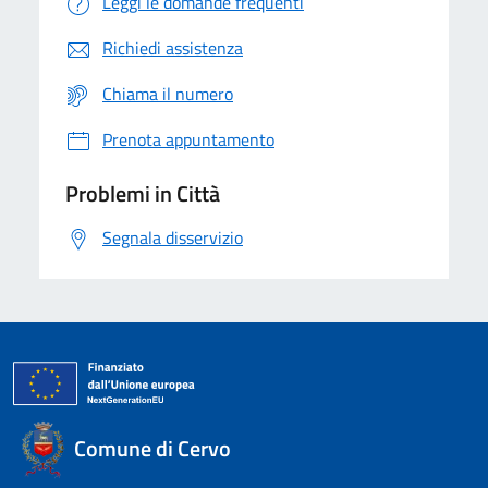
Leggi le domande frequenti
Richiedi assistenza
Chiama il numero
Prenota appuntamento
Problemi in Città
Segnala disservizio
Comune di Cervo