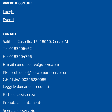
VIVERE IL COMUNE
Luoghi
Eventi
CONTATTI
Salita al Castello, 15, 18010, Cervo IM
Tel.
0183406462
Fax
0183404796
E-mail
comunecervo@cervo.com
PEC
protocollo@pec.comunecervo.com
C.F. / P.IVA 00246280085
Leggi le domande frequenti
Richiedi assistenza
Prenota appuntamento
Segnala disservizio