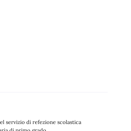
l servizio di refezione scolastica
aria di primo grado.