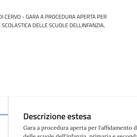
DI CERVO - GARA A PROCEDURA APERTA PER
E SCOLASTICA DELLE SCUOLE DELLINFANZIA,
Descrizione estesa
Gara a procedura aperta per l'affidamento de
delle scuole dell'infanzia, primaria e second