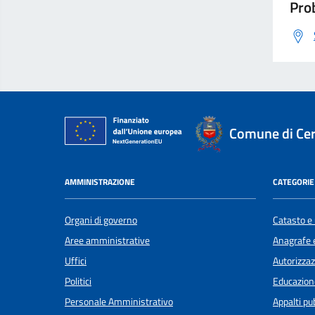
Prob
Comune di Ce
AMMINISTRAZIONE
CATEGORIE 
Organi di governo
Catasto e 
Aree amministrative
Anagrafe e
Uffici
Autorizzaz
Politici
Educazion
Personale Amministrativo
Appalti pub