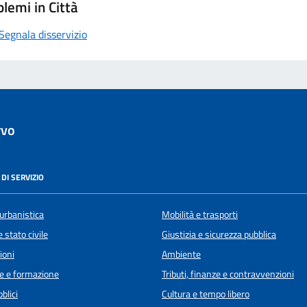
lemi in Città
Segnala disservizio
rvo
DI SERVIZIO
urbanistica
Mobilità e trasporti
 stato civile
Giustizia e sicurezza pubblica
ioni
Ambiente
e e formazione
Tributi, finanze e contravvenzioni
blici
Cultura e tempo libero