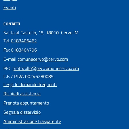
Eventi
CONTATTI
Salita al Castello, 15, 18010, Cervo IM
Tel.
0183406462
Fax
0183404796
E-mail
comunecervo@cervo.com
PEC
protocollo@pec.comunecervo.com
C.F. / P.IVA 00246280085
Leggi le domande frequenti
Richiedi assistenza
Prenota appuntamento
Segnala disservizio
Amministrazione trasparente