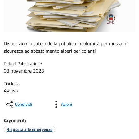
Disposizioni a tutela della pubblica incolumità per messa in
sicurezza ed abbattimento alberi pericolanti
Data di Pubblicazione
03 novembre 2023
Tipologia
Avviso
Condividi
Azioni
Argomenti
Risposta alle emergenze