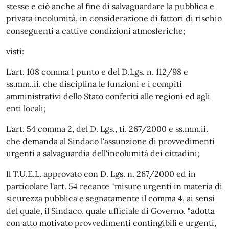
stesse e ciò anche al fine di salvaguardare la pubblica e
privata incolumità, in considerazione di fattori di rischio
conseguenti a cattive condizioni atmosferiche;
visti:
L'art. 108 comma 1 punto e del D.Lgs. n. 112/98 e
ss.mm..ii. che disciplina le funzioni e i compiti
amministrativi dello Stato conferiti alle regioni ed agli
enti locali;
L'art. 54 comma 2, del D. Lgs., ti. 267/2000 e ss.mm.ii.
che demanda al Sindaco l'assunzione di provvedimenti
urgenti a salvaguardia dell'incolumità dei cittadini;
Il T.U.E.L. approvato con D. Lgs. n. 267/2000 ed in
particolare l'art. 54 recante "misure urgenti in materia di
sicurezza pubblica e segnatamente il comma 4, ai sensi
del quale, il Sindaco, quale ufficiale di Governo, "adotta
con atto motivato provvedimenti contingibili e urgenti,