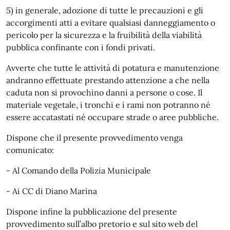
5) in generale, adozione di tutte le precauzioni e gli
accorgimenti atti a evitare qualsiasi danneggiamento o
pericolo per la sicurezza e la fruibilità della viabilità
pubblica confinante con i fondi privati.
Avverte che tutte le attività di potatura e manutenzione
andranno effettuate prestando attenzione a che nella
caduta non si provochino danni a persone o cose. Il
materiale vegetale, i tronchi e i rami non potranno né
essere accatastati né occupare strade o aree pubbliche.
Dispone che il presente provvedimento venga
comunicato:
- Al Comando della Polizia Municipale
- Ai CC di Diano Marina
Dispone infine la pubblicazione del presente
provvedimento sull’albo pretorio e sul sito web del