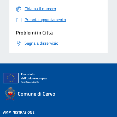
Chiama il numero
Prenota appuntamento
Problemi in Città
Segnala disservizio
Comune di Cervo
AMMINISTRAZIONE