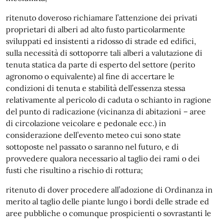
ritenuto doveroso richiamare l’attenzione dei privati
proprietari di alberi ad alto fusto particolarmente
sviluppati ed insistenti a ridosso di strade ed edifici,
sulla necessità di sottoporre tali alberi a valutazione di
tenuta statica da parte di esperto del settore (perito
agronomo o equivalente) al fine di accertare le
condizioni di tenuta e stabilità dell’essenza stessa
relativamente al pericolo di caduta o schianto in ragione
del punto di radicazione (vicinanza di abitazioni – aree
di circolazione veicolare e pedonale ecc.) in
considerazione dell’evento meteo cui sono state
sottoposte nel passato o saranno nel futuro, e di
provvedere qualora necessario al taglio dei rami o dei
fusti che risultino a rischio di rottura;
ritenuto di dover procedere all’adozione di Ordinanza in
merito al taglio delle piante lungo i bordi delle strade ed
aree pubbliche o comunque prospicienti o sovrastanti le