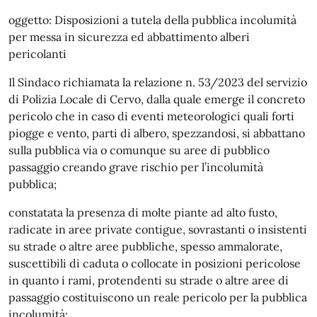
oggetto: Disposizioni a tutela della pubblica incolumità
per messa in sicurezza ed abbattimento alberi
pericolanti
Il Sindaco richiamata la relazione n. 53/2023 del servizio
di Polizia Locale di Cervo, dalla quale emerge il concreto
pericolo che in caso di eventi meteorologici quali forti
piogge e vento, parti di albero, spezzandosi, si abbattano
sulla pubblica via o comunque su aree di pubblico
passaggio creando grave rischio per l’incolumità
pubblica;
constatata la presenza di molte piante ad alto fusto,
radicate in aree private contigue, sovrastanti o insistenti
su strade o altre aree pubbliche, spesso ammalorate,
suscettibili di caduta o collocate in posizioni pericolose
in quanto i rami, protendenti su strade o altre aree di
passaggio costituiscono un reale pericolo per la pubblica
incolumità;