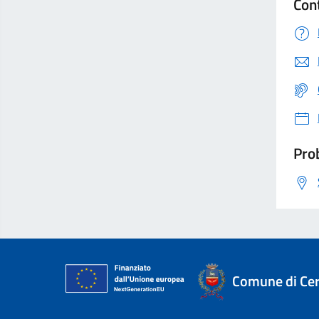
Con
Prob
Comune di Ce