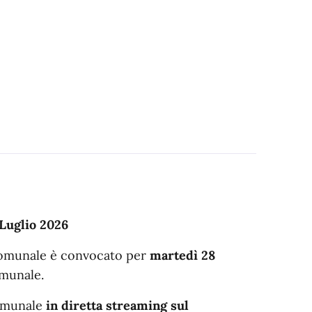
Luglio 2026
 Comunale è convocato per
martedì 28
munale.
Comunale
in diretta streaming sul