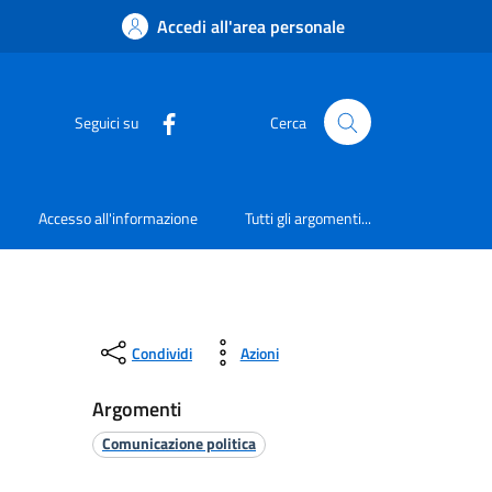
Accedi all'area personale
Seguici su
Cerca
Accesso all'informazione
Tutti gli argomenti...
Condividi
Azioni
Argomenti
Comunicazione politica