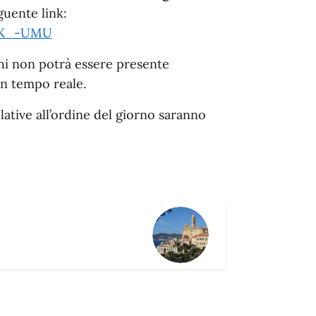
guente link:
SgK_-UMU
hi non potrà essere presente
 in tempo reale.
ative all’ordine del giorno saranno