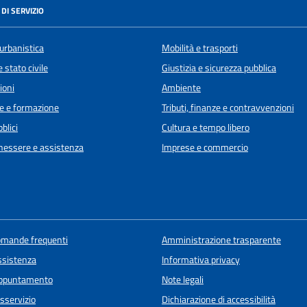
DI SERVIZIO
urbanistica
Mobilità e trasporti
 stato civile
Giustizia e sicurezza pubblica
ioni
Ambiente
e e formazione
Tributi, finanze e contravvenzioni
blici
Cultura e tempo libero
enessere e assistenza
Imprese e commercio
domande frequenti
Amministrazione trasparente
ssistenza
Informativa privacy
appuntamento
Note legali
sservizio
Dichiarazione di accessibilità