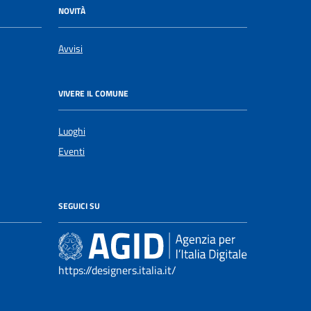
NOVITÀ
Avvisi
VIVERE IL COMUNE
Luoghi
Eventi
SEGUICI SU
https://designers.italia.it/