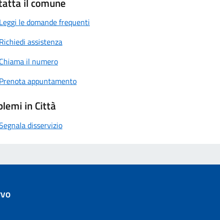
tatta il comune
Leggi le domande frequenti
Richiedi assistenza
Chiama il numero
Prenota appuntamento
lemi in Città
Segnala disservizio
rvo