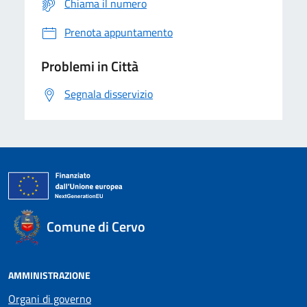
Chiama il numero
Prenota appuntamento
Problemi in Città
Segnala disservizio
Comune di Cervo
AMMINISTRAZIONE
Organi di governo