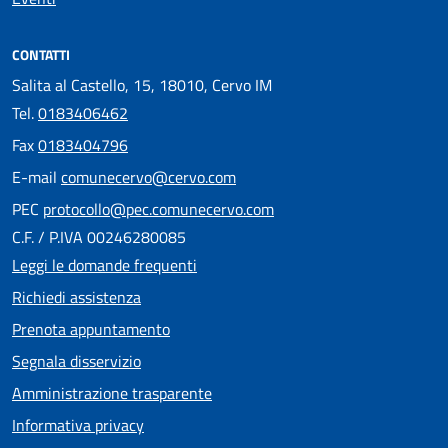
CONTATTI
Salita al Castello, 15, 18010, Cervo IM
Tel.
0183406462
Fax
0183404796
E-mail
comunecervo@cervo.com
PEC
protocollo@pec.comunecervo.com
C.F. / P.IVA 00246280085
Leggi le domande frequenti
Richiedi assistenza
Prenota appuntamento
Segnala disservizio
Amministrazione trasparente
Informativa privacy