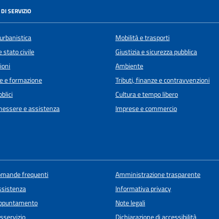
DI SERVIZIO
urbanistica
Mobilità e trasporti
 stato civile
Giustizia e sicurezza pubblica
ioni
Ambiente
e e formazione
Tributi, finanze e contravvenzioni
blici
Cultura e tempo libero
enessere e assistenza
Imprese e commercio
domande frequenti
Amministrazione trasparente
ssistenza
Informativa privacy
appuntamento
Note legali
sservizio
Dichiarazione di accessibilità