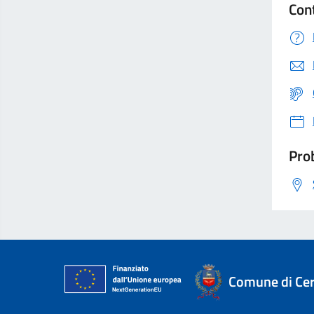
Con
Prob
Comune di Ce