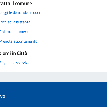
tatta il comune
Leggi le domande frequenti
Richiedi assistenza
Chiama il numero
Prenota appuntamento
lemi in Città
Segnala disservizio
rvo