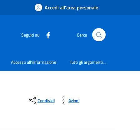
Accedi all'area personale
Seguici su
Cerca
Accesso all'informazione
Tutti gli argomenti...
Condividi
Azioni