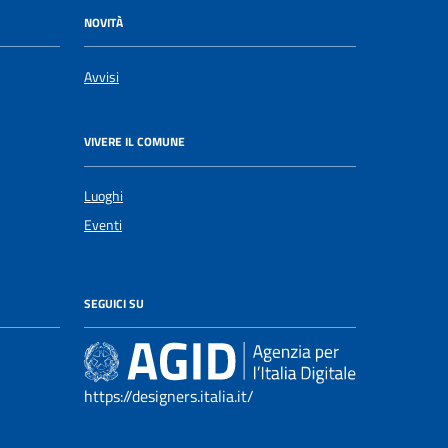
NOVITÀ
Avvisi
VIVERE IL COMUNE
Luoghi
Eventi
SEGUICI SU
https://designers.italia.it/