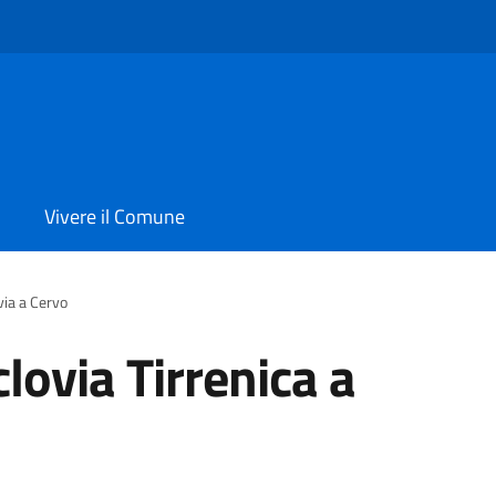
Vivere il Comune
via a Cervo
lovia Tirrenica a