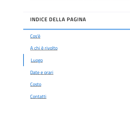
INDICE DELLA PAGINA
Cos'è
A chi è rivolto
Luogo
Date e orari
Costo
Contatti