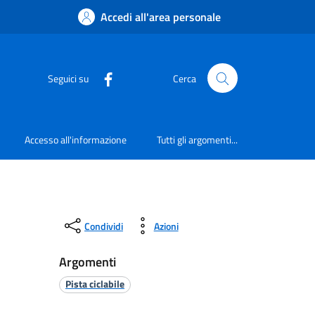
Accedi all'area personale
Seguici su
Cerca
Accesso all'informazione
Tutti gli argomenti...
Condividi
Azioni
Argomenti
Pista ciclabile