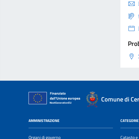
Prob
Comune di Ce
AMMINISTRAZIONE
CATEGORIE 
Organi di governo
Catasto e 