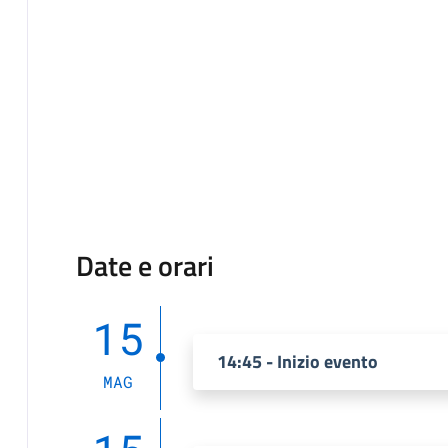
Date e orari
15
14:45 - Inizio evento
MAG