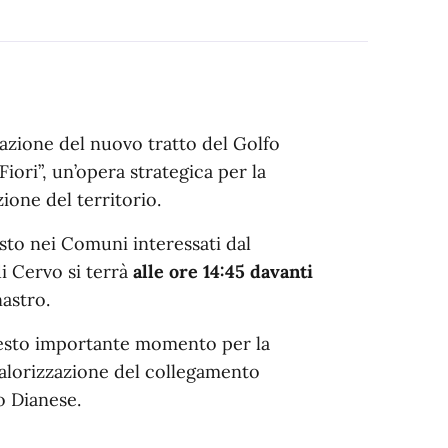
razione del nuovo tratto del Golfo
Fiori”, un’opera strategica per la
zione del territorio.
to nei Comuni interessati dal
i Cervo si terrà
alle ore 14:45 davanti
nastro.
questo importante momento per la
alorizzazione del collegamento
o Dianese.