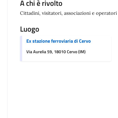
A chi è rivolto
Cittadini, visitatori, associazioni e operatori 
Luogo
Ex stazione ferroviaria di Cervo
Via Aurelia 59, 18010 Cervo (IM)